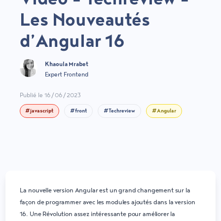
Les Nouveautés
d’Angular 16
Khaoula Mrabet
Expert Frontend
Publié le 16/06/2023
#javascript
#front
#Techreview
#Angular
La nouvelle version Angular est un grand changement sur la
façon de programmer avec les modules ajoutés dans la version
16. Une Révolution assez intéressante pour améliorer la