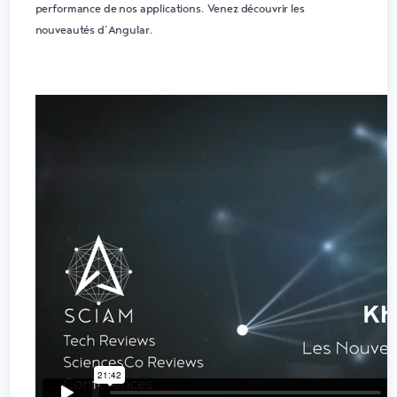
performance de nos applications. Venez découvrir les
nouveautés d’Angular.