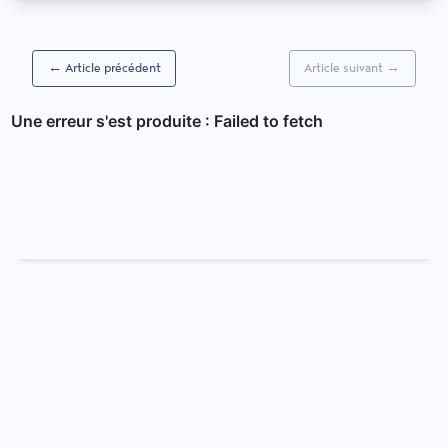
← Article précédent
Article suivant →