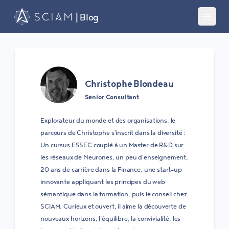
| Blog
Toggle 
Christophe Blondeau
Senior Consultant
Explorateur du monde et des organisations, le
parcours de Christophe s'inscrit dans la diversité :
Un cursus ESSEC couplé à un Master de R&D sur
les réseaux de Neurones, un peu d'enseignement,
20 ans de carrière dans la Finance, une start-up
innovante appliquant les principes du web
sémantique dans la formation, puis le conseil chez
SCIAM. Curieux et ouvert, il aime la découverte de
nouveaux horizons, l'équilibre, la convivialité, les