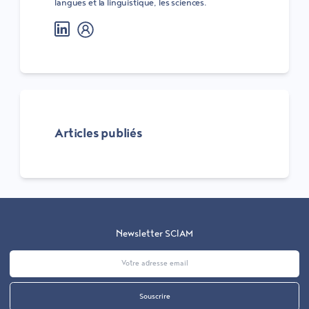
langues et la linguistique, les sciences.
LinkedIn
Bio Sciam
Articles publiés
Email
Newsletter SCIAM
Souscrire