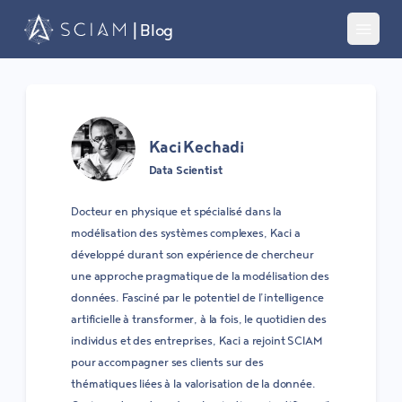
| Blog
Toggle 
Kaci Kechadi
Data Scientist
Docteur en physique et spécialisé dans la
modélisation des systèmes complexes, Kaci a
développé durant son expérience de chercheur
une approche pragmatique de la modélisation des
données. Fasciné par le potentiel de l’intelligence
artificielle à transformer, à la fois, le quotidien des
individus et des entreprises, Kaci a rejoint SCIAM
pour accompagner ses clients sur des
thématiques liées à la valorisation de la donnée.