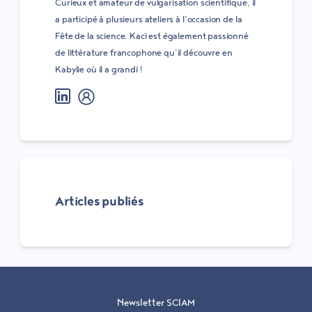
Curieux et amateur de vulgarisation scientifique, il
a participé à plusieurs ateliers à l’occasion de la
Fête de la science. Kaci est également passionné
de littérature francophone qu’il découvre en
Kabylie où il a grandi !
LinkedIn
Bio Sciam
Articles publiés
Email
Newsletter SCIAM