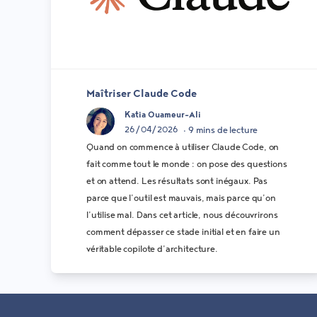
Maîtriser Claude Code
Katia Ouameur-Ali
26/04/2026
• 9 mins de lecture
Quand on commence à utiliser Claude Code, on
fait comme tout le monde : on pose des questions
et on attend. Les résultats sont inégaux. Pas
parce que l’outil est mauvais, mais parce qu’on
l’utilise mal. Dans cet article, nous découvrirons
comment dépasser ce stade initial et en faire un
véritable copilote d’architecture.