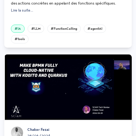
des actions concrètes en appelant des fonctions spécifiques.
Lire la suite...
#IA
#LLM
#FunctionCalling
#agentAI
#tools
Chaker Fezai