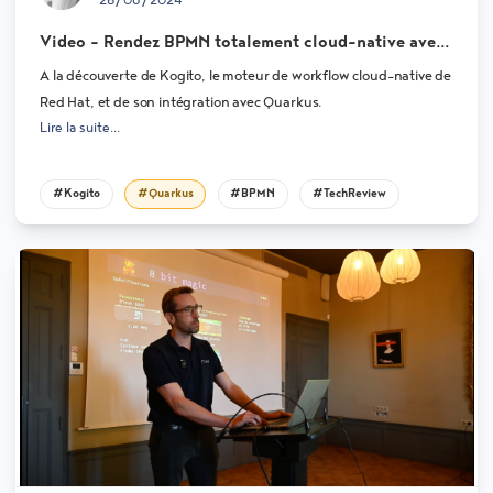
28/06/2024
Video - Rendez BPMN totalement cloud-native avec
Quarkus et Kogito
A la découverte de Kogito, le moteur de workflow cloud-native de
Red Hat, et de son intégration avec Quarkus.
Lire la suite...
#Kogito
#Quarkus
#BPMN
#TechReview