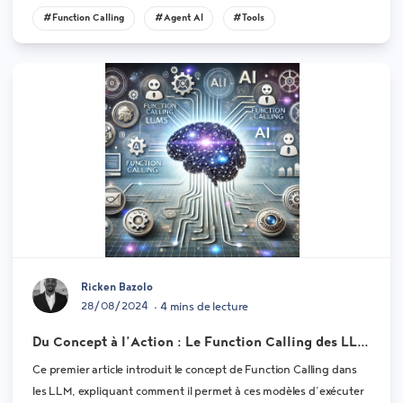
#Function Calling
#Agent AI
#Tools
Ricken Bazolo
28/08/2024
• 4 mins de lecture
Du Concept à l’Action : Le Function Calling des LLM
et son Utilisation avec Spring AI - Partie 1
Ce premier article introduit le concept de Function Calling dans
les LLM, expliquant comment il permet à ces modèles d’exécuter