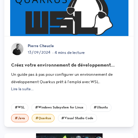
Pierre Cheucle
13/09/2024
• 4 mins de lecture
Créez votre environnement de développement
Quarkus en 10 minutes avec WSL
Un guide pas à pas pour configurer un environnement de
développement Quarkus prêt à l’emploi avec WSL.
Lire la suite...
#WSL
#Windows Subsystem for Linux
#Ubuntu
#Java
#Quarkus
#Visual Studio Code