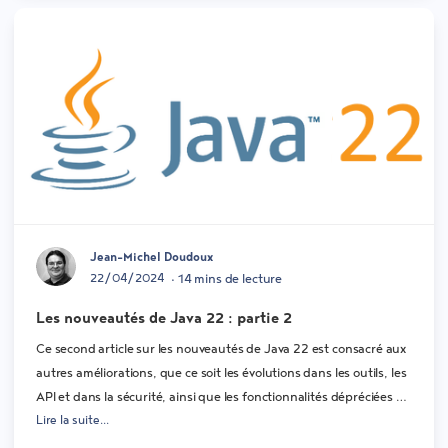
Jean-Michel Doudoux
22/04/2024
• 14 mins de lecture
Les nouveautés de Java 22 : partie 2
Ce second article sur les nouveautés de Java 22 est consacré aux
autres améliorations, que ce soit les évolutions dans les outils, les
API et dans la sécurité, ainsi que les fonctionnalités dépréciées et
Lire la suite...
retirées.