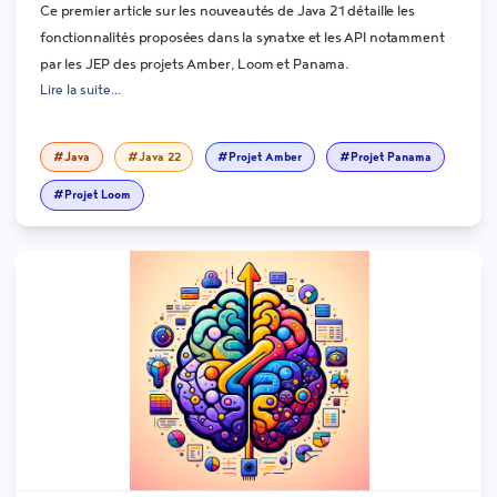
Ce premier article sur les nouveautés de Java 21 détaille les
fonctionnalités proposées dans la synatxe et les API notamment
par les JEP des projets Amber, Loom et Panama.
Lire la suite...
#Java
#Java 22
#Projet Amber
#Projet Panama
#Projet Loom