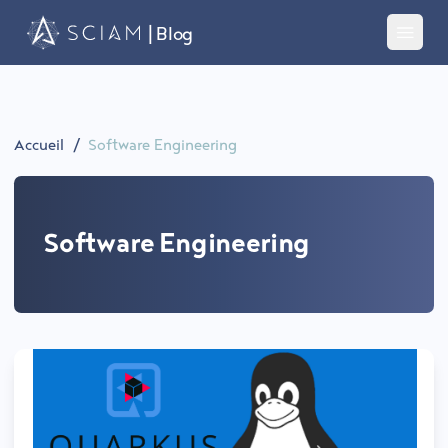
| Blog
Toggle 
Accueil
/
Software Engineering
Software Engineering