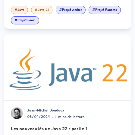
#Java
#Java 22
#Projet Amber
#Projet Panama
#Projet Loom
Jean-Michel Doudoux
08/04/2024
• 11 mins de lecture
Les nouveautés de Java 22 : partie 1